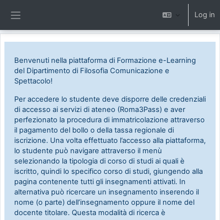
Skip to main content
Log in
Side panel
Benvenuti nella piattaforma di Formazione e-Learning
del Dipartimento di Filosofia Comunicazione e
Spettacolo!
Per accedere lo studente deve disporre delle credenziali
di accesso ai servizi di ateneo (Roma3Pass) e aver
perfezionato la procedura di immatricolazione attraverso
il pagamento del bollo o della tassa regionale di
iscrizione. Una volta effettuato l’accesso alla piattaforma,
lo studente può navigare attraverso il menù
selezionando la tipologia di corso di studi ai quali è
iscritto, quindi lo specifico corso di studi, giungendo alla
pagina contenente tutti gli insegnamenti attivati. In
alternativa può ricercare un insegnamento inserendo il
nome (o parte) dell’insegnamento oppure il nome del
docente titolare. Questa modalità di ricerca è