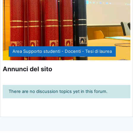
Area Supporto studenti - Docenti - Tesi di laurea
Annunci del sito
There are no discussion topics yet in this forum.