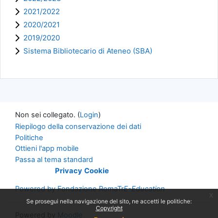
2021/2022
2020/2021
2019/2020
Sistema Bibliotecario di Ateneo (SBA)
Non sei collegato. (
Login
)
Riepilogo della conservazione dei dati
Politiche
Ottieni l'app mobile
Passa al tema standard
Informative
Privacy
Cookie
Powered by Fondazione RomaTr
E-Education
x
Se prosegui nella navigazione del sito, ne accetti le politiche:
Copyright
Powered by
Moodle